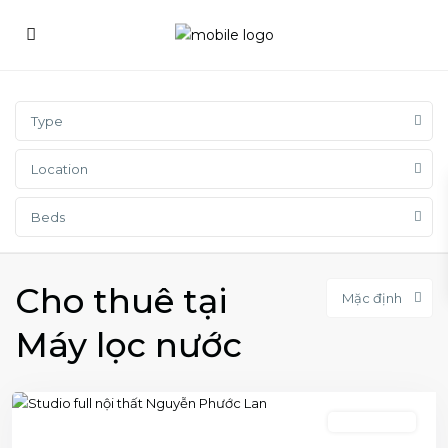
Type
Location
Beds
Cho thuê tại
Mặc định
Máy lọc nước
1 phòng ngủ