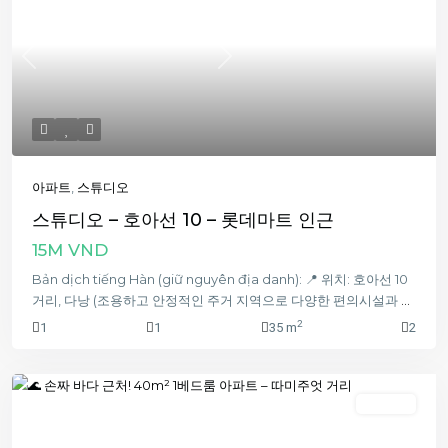
Previous
Next
아파트
,
스튜디오
스튜디오 – 호아선 10 – 롯데마트 인근
15M VND
Bản dịch tiếng Hàn (giữ nguyên địa danh): 📍 위치: 호아선 10
거리, 다낭 (조용하고 안정적인 주거 지역으로 다양한 편의시설과
...
2
1
1
35 m
2
침실 1개