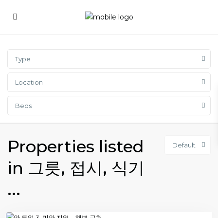
Type
Location
Beds
Properties listed
Default
in 그릇, 접시, 식기
...