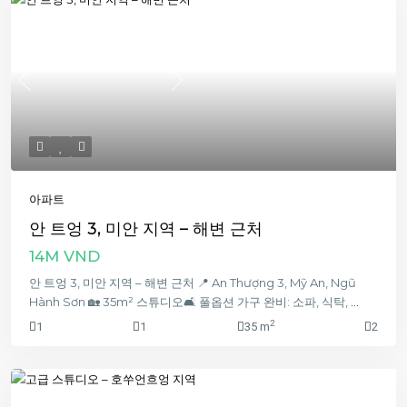
Previous
Next
아파트
안 트엉 3, 미안 지역 – 해변 근처
14M VND
안 트엉 3, 미안 지역 – 해변 근처 📍 An Thượng 3, Mỹ An, Ngũ
Hành Sơn 🏡 35m² 스튜디오🛋️ 풀옵션 가구 완비: 소파, 식탁,
...
2
1
1
35 m
2