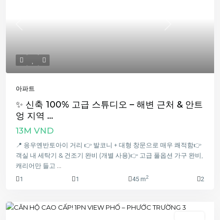
Previous
Next
아파트
✨ 신축 100% 고급 스튜디오 – 해변 근처 & 안트
엉 지역 ...
13M VND
📍 응우옌반토아이 거리 👉 발코니 + 대형 창문으로 매우 쾌적함👉
객실 내 세탁기 & 건조기 완비 (개별 사용)👉 고급 풀옵션 가구 완비,
캐리어만 들고
...
2
1
1
45 m
2
침실 1개