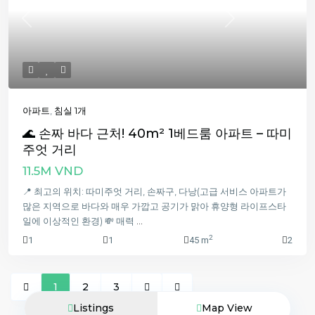
Previous
Next
아파트
,
침실 1개
🌊 손짜 바다 근처! 40m² 1베드룸 아파트 – 따미
주엇 거리
11.5M VND
📍 최고의 위치: 따미주엇 거리, 손짜구, 다낭(고급 서비스 아파트가
많은 지역으로 바다와 매우 가깝고 공기가 맑아 휴양형 라이프스타
일에 이상적인 환경) 💸 매력
...
2
1
1
45 m
2
1
2
3
Listings
Map View