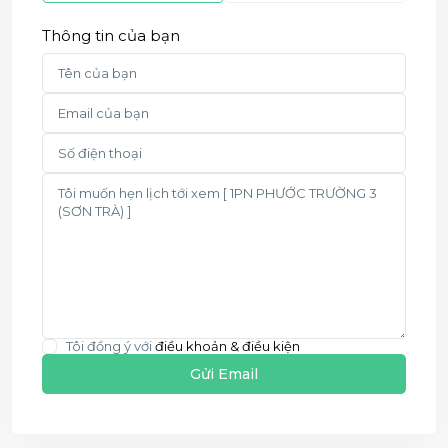
Thông tin của bạn
Tôi đồng ý với
điều khoản & điều kiện