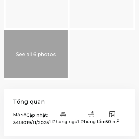
See all 6 photos
Tổng quan
Mã số
Cập nhật:
2
1 Phòng ngủ
1 Phòng tắm
50 m
19/11/2025
34130