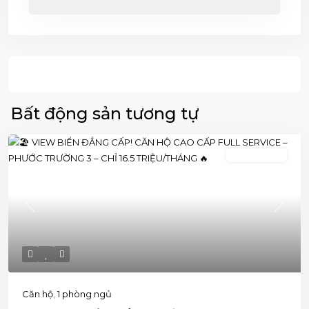
Bất động sản tương tự
1 phòng ngủ
Previous
Next
Căn hộ
,
1 phòng ngủ