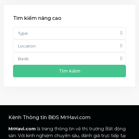
Tìm kiếm nâng cao
Type
Location
Beds
Tìm Kiếm
Kênh Thông tin BĐS MrHavi.com
MrHavi.com
là trang thông tin về thị trường Bất động
sản. Với kinh nghiệm chuyên sâu, đánh giá trực tiếp tại