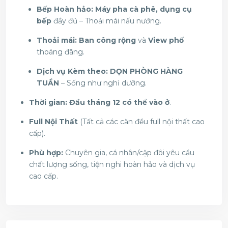
Bếp Hoàn hảo:
Máy pha cà phê, dụng cụ
bếp
đầy đủ – Thoải mái nấu nướng.
Thoải mái:
Ban công rộng
và
View phố
thoáng đãng.
Dịch vụ Kèm theo:
DỌN PHÒNG HÀNG
TUẦN
– Sống như nghỉ dưỡng.
Thời gian:
Đầu tháng 12 có thể vào ở
.
Full Nội Thất
(Tất cả các căn đều full nội thất cao
cấp).
Phù hợp:
Chuyên gia, cá nhân/cặp đôi yêu cầu
chất lượng sống, tiện nghi hoàn hảo và dịch vụ
cao cấp.