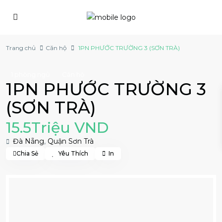
Trang chủ
Căn hộ
1PN PHƯỚC TRƯỜNG 3 (SƠN TRÀ)
1 phòng ngủ
Căn hộ
1PN PHƯỚC TRƯỜNG 3
(SƠN TRÀ)
15.5Triệu VND
Đà Nẵng
,
Quận Sơn Trà
Chia Sẻ
Yêu Thích
In