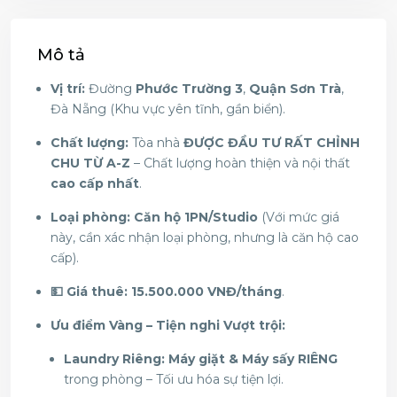
Mô tả
Vị trí:
Đường
Phước Trường 3
,
Quận Sơn Trà
,
Đà Nẵng (Khu vực yên tĩnh, gần biển).
Chất lượng:
Tòa nhà
ĐƯỢC ĐẦU TƯ RẤT CHỈNH
CHU TỪ A-Z
– Chất lượng hoàn thiện và nội thất
cao cấp nhất
.
Loại phòng:
Căn hộ 1PN/Studio
(Với mức giá
này, cần xác nhận loại phòng, nhưng là căn hộ cao
cấp).
💵 Giá thuê:
15.500.000 VNĐ/tháng
.
Ưu điểm Vàng – Tiện nghi Vượt trội:
Laundry Riêng:
Máy giặt & Máy sấy RIÊNG
trong phòng – Tối ưu hóa sự tiện lợi.